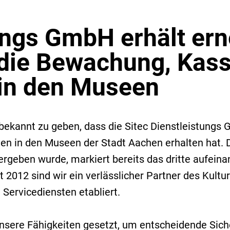
ungs GmbH erhält ern
 die Bewachung, Kass
 in den Museen
 bekannt zu geben, dass die Sitec Dienstleistungs
gen in den Museen der Stadt Aachen erhalten hat. 
geben wurde, markiert bereits das dritte aufeinan
2012 sind wir ein verlässlicher Partner des Kultu
 Servicediensten etabliert.
nsere Fähigkeiten gesetzt, um entscheidende Siche